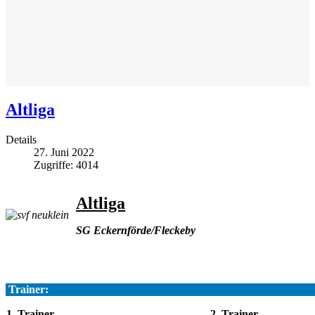
Altliga
Details
27. Juni 2022
Zugriffe: 4014
Altliga
SG Eckernförde/Fleckeby
Trainer:
1. Trainer
2. Trainer