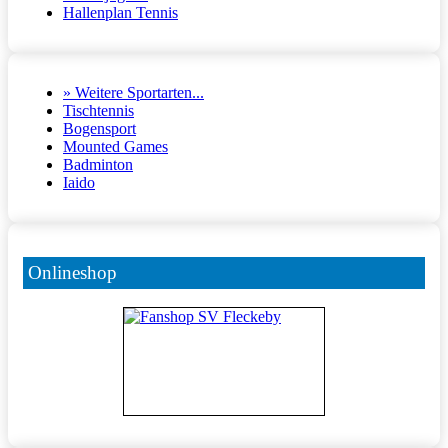
Hallenplan Tennis
» Weitere Sportarten...
Tischtennis
Bogensport
Mounted Games
Badminton
Iaido
Onlineshop