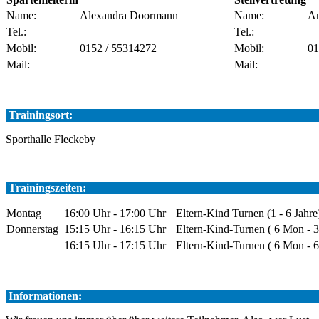
Name:
Alexandra Doormann
Name:
An
Tel.:
Tel.:
Mobil:
0152 / 55314272
Mobil:
01
Mail:
Mail:
Trainingsort:
Sporthalle Fleckeby
Trainingszeiten:
Montag
16:00 Uhr - 17:00 Uhr
Eltern-Kind Turnen (1 - 6 Jahre
Donnerstag
15:15 Uhr - 16:15 Uhr
Eltern-Kind-Turnen ( 6 Mon - 3
16:15 Uhr - 17:15 Uhr
Eltern-Kind-Turnen ( 6 Mon - 6
Informationen: