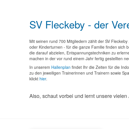
SV Fleckeby - der Ver
Mit seinen rund 700 Mitgliedern zählt der SV Fleckeby
oder Kinderturnen - für die ganze Familie finden sich 
die darauf abzielen, Entspannungstechniken zu erlern
machen in der vor rund einem Jahr fertig gestellten 
In unserem
Hallenplan
findet Ihr die Zeiten für die In
zu den jeweiligen Trainerinnen und Trainern sowie Sp
klickt
hie
r
.
Also, schaut vorbei und lernt unsere viele