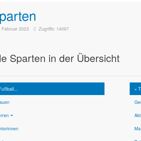
parten
. Februar 2023
Zugriffe: 14067
le Sparten in der Übersicht
Fußball...
» T
auen
Ge
rren
Akt
niorinnen
Ma