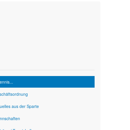
ennis...
schäftsordnung
uelles aus der Sparte
nnschaften