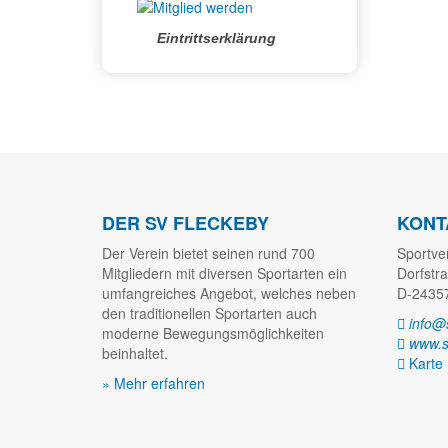
Eintrittserklärung
DER SV FLECKEBY
KONT
Der Verein bietet seinen rund 700
Sportve
Mitgliedern mit diversen Sportarten ein
Dorfstr
umfangreiches Angebot, welches neben
D-24357
den traditionellen Sportarten auch
info@s
moderne Bewegungsmöglichkeiten
www.sp
beinhaltet.
Karte
» Mehr erfahren