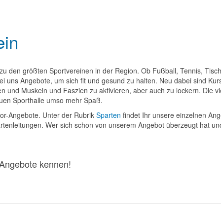
ein
 zu den größten Sportvereinen in der Region. Ob Fußball, Tennis, Tis
bei uns Angebote, um sich fit und gesund zu halten. Neu dabei sind Kur
en und Muskeln und Faszien zu aktivieren, aber auch zu lockern. Die v
neuen Sporthalle umso mehr Spaß.
door-Angebote. Unter der Rubrik
Sparten
findet Ihr unsere einzelnen An
artenleitungen. Wer sich schon von unserem Angebot überzeugt hat und 
n Angebote kennen!