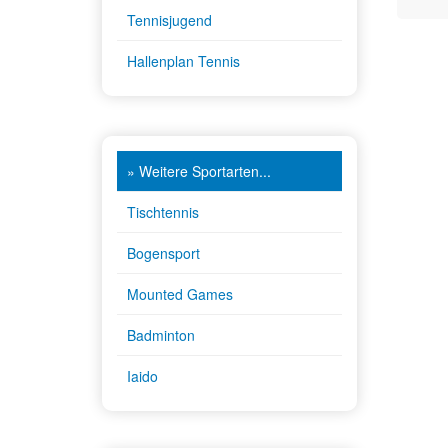
Tennisjugend
Hallenplan Tennis
» Weitere Sportarten...
Tischtennis
Bogensport
Mounted Games
Badminton
Iaido