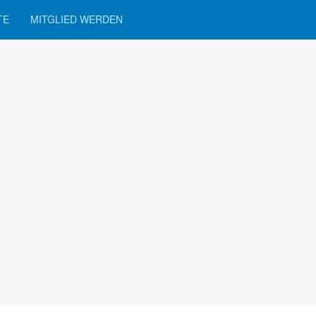
TE
MITGLIED WERDEN