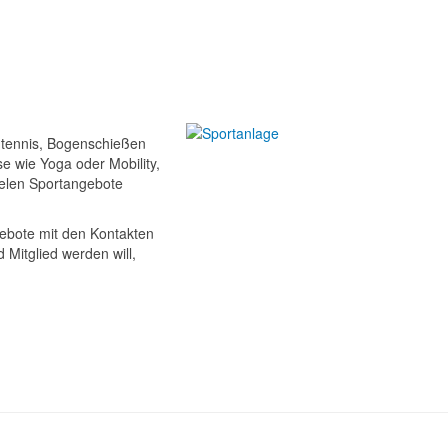
chtennis, Bogenschießen
se wie Yoga oder Mobility,
ielen Sportangebote
gebote mit den Kontakten
Mitglied werden will,