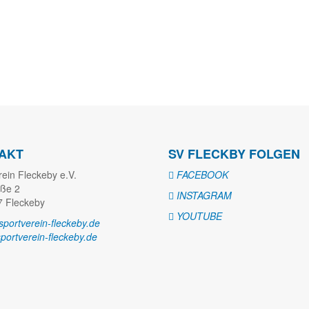
AKT
SV FLECKBY FOLGEN
rein Fleckeby e.V.
FACEBOOK
aße 2
INSTAGRAM
 Fleckeby
YOUTUBE
portverein-fleckeby.de
ortverein-fleckeby.de